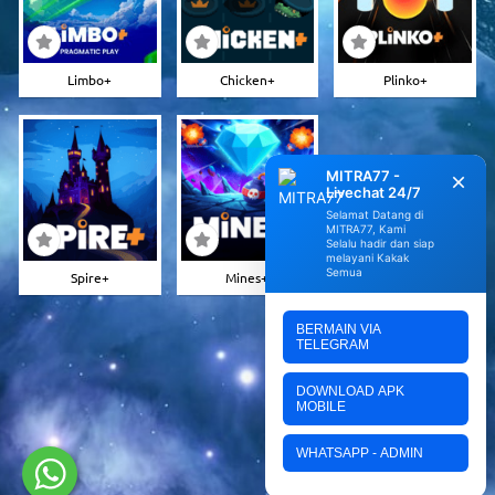
Limbo+
Chicken+
Plinko+
MITRA77 -
Livechat 24/7
Selamat Datang di
MITRA77, Kami
Selalu hadir dan siap
melayani Kakak
Semua
Spire+
Mines+
BERMAIN VIA
TELEGRAM
DOWNLOAD APK
MOBILE
WHATSAPP - ADMIN