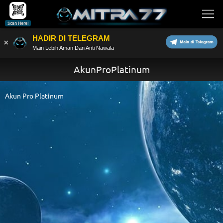
Scan Here!
HADIR DI TELEGRAM
×
Main Lebih Aman Dan Anti Nawala
AkunProPlatinum
Akun Pro Platinum